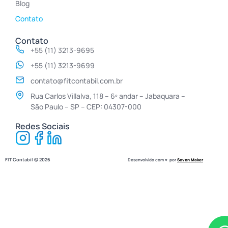
Blog
Contato
Contato
+55 (11) 3213-9695
+55 (11) 3213-9699
contato@fitcontabil.com.br
Rua Carlos Villalva, 118 – 6º andar – Jabaquara –
São Paulo – SP – CEP: 04307-000
Redes Sociais
FIT Contabil ©
2026
Desenvolvido com ♥ por
Seven Maker