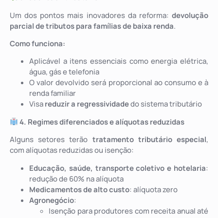
Um dos pontos mais inovadores da reforma:
devolução
parcial de tributos para famílias de baixa renda
.
Como funciona:
Aplicável a itens essenciais como energia elétrica,
água, gás e telefonia
O valor devolvido será proporcional ao consumo e à
renda familiar
Visa
reduzir a regressividade
do sistema tributário
4. Regimes diferenciados e alíquotas reduzidas
Alguns setores terão
tratamento tributário especial
,
com alíquotas reduzidas ou isenção:
Educação, saúde, transporte coletivo e hotelaria
:
redução de 60% na alíquota
Medicamentos de alto custo
: alíquota zero
Agronegócio
:
Isenção para produtores com receita anual até